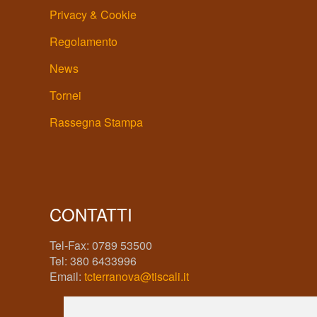
Privacy & Cookie
Regolamento
News
Tornei
Rassegna Stampa
CONTATTI
Tel-Fax: 0789 53500
Tel: 380 6433996
Email:
tcterranova@tiscali.it