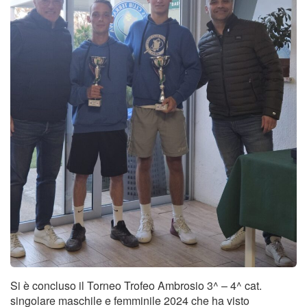
Tornei
Wheelchair
News
Rassegna Stampa
Contatti
Si è concluso il Torneo Trofeo Ambrosio 3^ – 4^ cat.
singolare maschile e femminile 2024 che ha visto