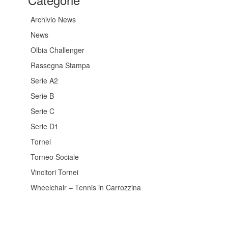
Archivio News
News
Olbia Challenger
Rassegna Stampa
Serie A2
Serie B
Serie C
Serie D1
Tornei
Torneo Sociale
Vincitori Tornei
Wheelchair – Tennis in Carrozzina