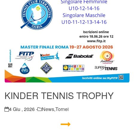
KINDER TENNIS TROPHY
4 Giu , 2026 -
News
,
Tornei