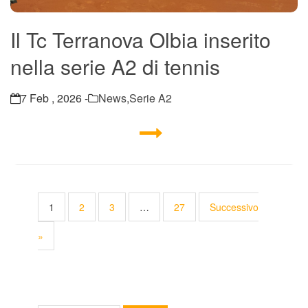
Il Tc Terranova Olbia inserito
nella serie A2 di tennis
7 Feb , 2026 -
News
,
Serie A2
1
2
3
…
27
Successivo
»