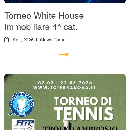
Torneo White House
Immobiliare 4^ cat.
1 Apr , 2026 -
News
,
Tornei