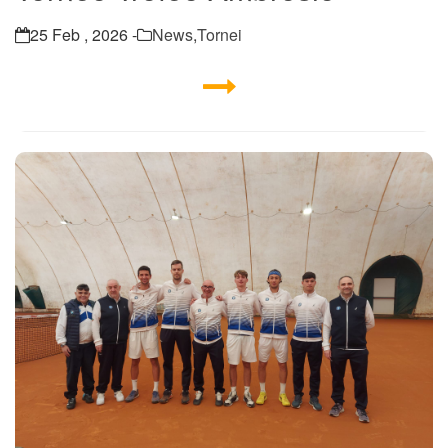
25 Feb , 2026 -
News
,
Tornei