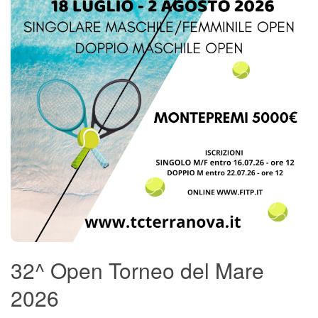
Tornei
Wheelchair
News
Rassegna Stampa
Contatti
32^ Open Torneo del Mare
2026