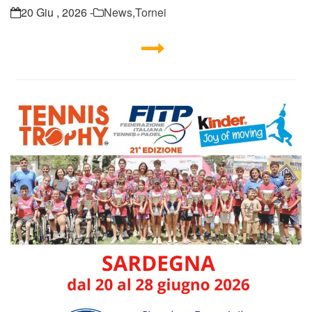
20 Giu , 2026 -
News
,
Tornei