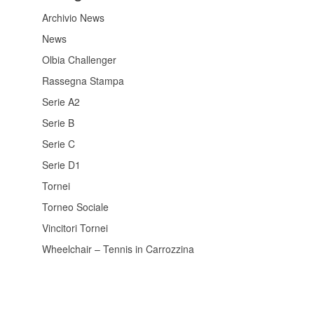
Archivio News
News
Olbia Challenger
Rassegna Stampa
Serie A2
Serie B
Serie C
Serie D1
Tornei
Torneo Sociale
Vincitori Tornei
Wheelchair – Tennis in Carrozzina