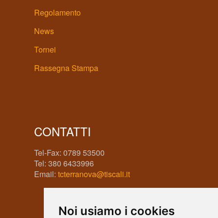
Regolamento
News
Tornei
Rassegna Stampa
CONTATTI
Tel-Fax: 0789 53500
Tel: 380 6433996
Email:
tcterranova@tiscali.it
Noi usiamo i cookies