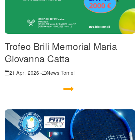
Trofeo Brili Memorial Maria
Giovanna Catta
21 Apr , 2026 -
News
,
Tornei