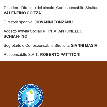
Tornei
Tesoriere, Direttore del circolo, Corresponsabile Struttura:
VALENTINO COIZZA
Wheelchair
Direttore sportivo:
GIOVANNI TONZANU
News
Addetto Attività Sociali e TPRA:
ANTONELLO
SCHIAFFINO
Rassegna Stampa
Segretario e Corresponsabile Struttura:
GIANNI MASIA
Responsabile S.A.T.:
Contatti
ROBERTO PATTITONI