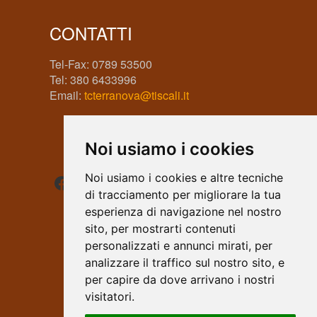
CONTATTI
Tel-Fax: 0789 53500
Tel: 380 6433996
Email:
tcterranova@tiscali.it
Noi usiamo i cookies
Facebook
Instagram
WhatsApp
Noi usiamo i cookies e altre tecniche
di tracciamento per migliorare la tua
esperienza di navigazione nel nostro
sito, per mostrarti contenuti
personalizzati e annunci mirati, per
analizzare il traffico sul nostro sito, e
per capire da dove arrivano i nostri
visitatori.