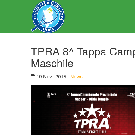
TPRA 8^ Tappa Campi
Maschile
19 Nov , 2015 -
News