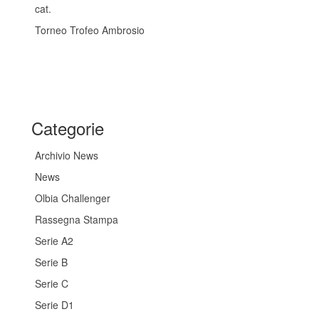
cat.
Torneo Trofeo Ambrosio
Categorie
Archivio News
News
Olbia Challenger
Rassegna Stampa
Serie A2
Serie B
Serie C
Serie D1