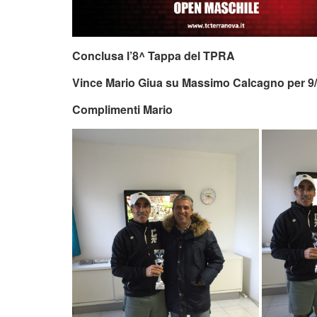
Conclusa l’8^ Tappa del TPRA
Vince Mario Giua su Massimo Calcagno per 9
Complimenti Mario