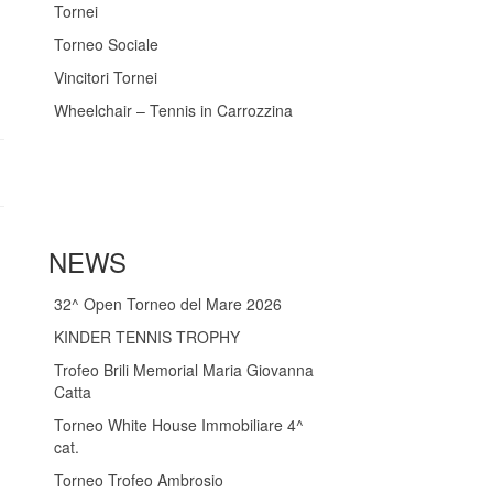
Tornei
Torneo Sociale
Vincitori Tornei
Wheelchair – Tennis in Carrozzina
NEWS
32^ Open Torneo del Mare 2026
KINDER TENNIS TROPHY
Trofeo Brili Memorial Maria Giovanna
Catta
Torneo White House Immobiliare 4^
cat.
Torneo Trofeo Ambrosio