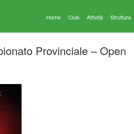
Home
Club
Attività
Struttura
onato Provinciale – Open