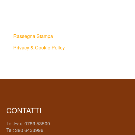
Rassegna Stampa
Privacy & Cookie Policy
CONTATTI
Tel-Fax: 0789 53500
Tel: 380 6433996