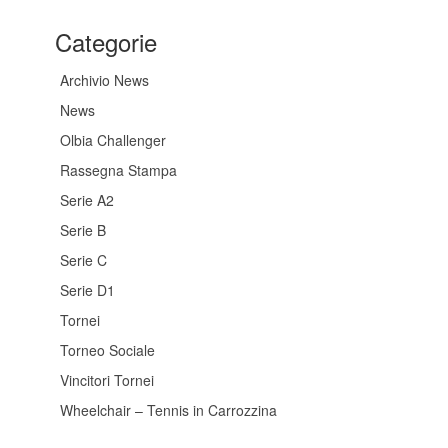
Categorie
Archivio News
News
Olbia Challenger
Rassegna Stampa
Serie A2
Serie B
Serie C
Serie D1
Tornei
Torneo Sociale
Vincitori Tornei
Wheelchair – Tennis in Carrozzina