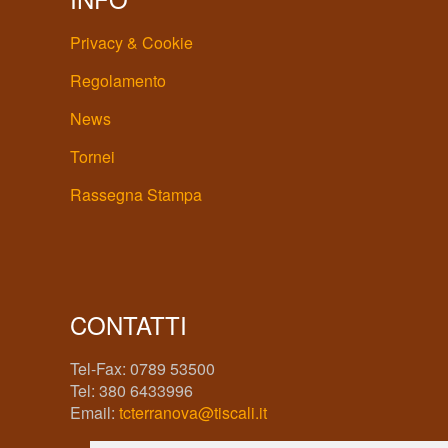
Privacy & Cookie
Regolamento
News
Tornei
Rassegna Stampa
CONTATTI
Tel-Fax: 0789 53500
Tel: 380 6433996
Email:
tcterranova@tiscali.it