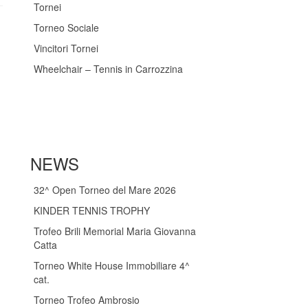
Tornei
Torneo Sociale
Vincitori Tornei
Wheelchair – Tennis in Carrozzina
NEWS
32^ Open Torneo del Mare 2026
KINDER TENNIS TROPHY
Trofeo Brili Memorial Maria Giovanna
Catta
Torneo White House Immobiliare 4^
cat.
Torneo Trofeo Ambrosio