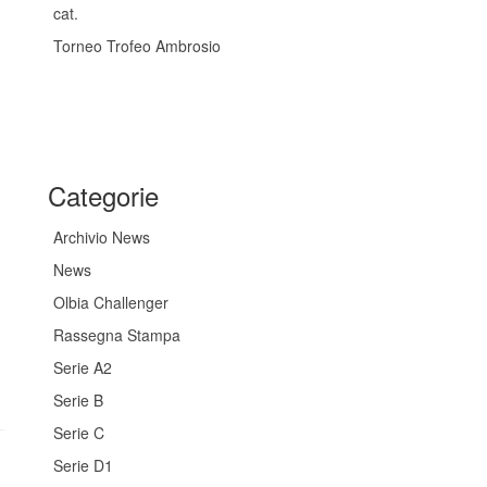
cat.
Torneo Trofeo Ambrosio
Categorie
Archivio News
News
Olbia Challenger
Rassegna Stampa
Serie A2
Serie B
Serie C
Serie D1