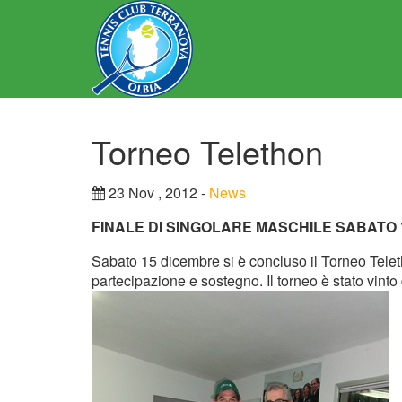
Torneo Telethon
23 Nov , 2012 -
News
FINALE DI SINGOLARE MASCHILE SABATO 
Sabato 15 dicembre si è concluso il Torneo Telet
partecipazione e sostegno. Il torneo è stato vinto