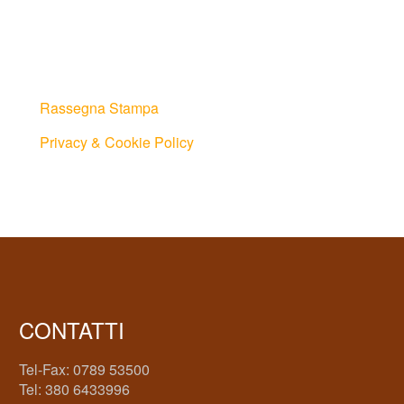
Rassegna Stampa
Privacy & Cookie Policy
CONTATTI
Tel-Fax: 0789 53500
Tel: 380 6433996