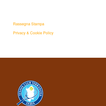
Rassegna Stampa
Privacy & Cookie Policy