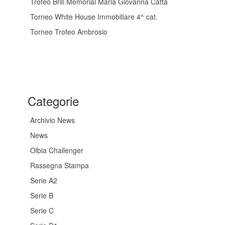
Trofeo Brili Memorial Maria Giovanna Catta
Torneo White House Immobiliare 4^ cat.
Torneo Trofeo Ambrosio
Categorie
Archivio News
News
Olbia Challenger
Rassegna Stampa
Serie A2
Serie B
Serie C