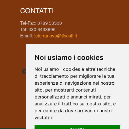
CONTATTI
Tel-Fax: 0789 53500
Tel: 380 6433996
Email:
tcterranova@tiscali.it
Noi usiamo i cookies
Facebook
Instagram
WhatsApp
Noi usiamo i cookies e altre tecniche
di tracciamento per migliorare la tua
esperienza di navigazione nel nostro
sito, per mostrarti contenuti
personalizzati e annunci mirati, per
analizzare il traffico sul nostro sito, e
per capire da dove arrivano i nostri
visitatori.