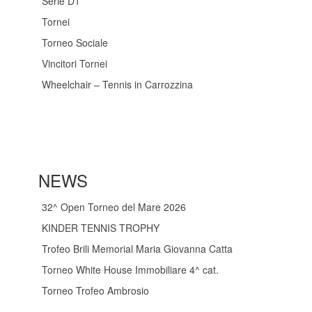
Serie D1
Tornei
Torneo Sociale
Vincitori Tornei
Wheelchair – Tennis in Carrozzina
NEWS
32^ Open Torneo del Mare 2026
KINDER TENNIS TROPHY
Trofeo Brili Memorial Maria Giovanna Catta
Torneo White House Immobiliare 4^ cat.
Torneo Trofeo Ambrosio