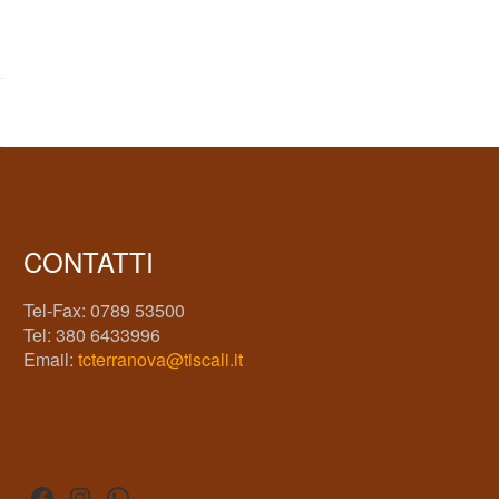
CONTATTI
Tel-Fax: 0789 53500
Tel: 380 6433996
Email:
tcterranova@tiscali.it
Facebook
Instagram
WhatsApp