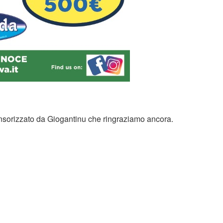
ponsorizzato da Giogantinu che ringraziamo ancora.
1