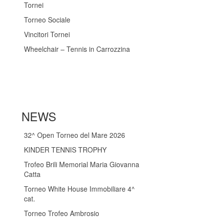
Tornei
Torneo Sociale
Vincitori Tornei
Wheelchair – Tennis in Carrozzina
NEWS
32^ Open Torneo del Mare 2026
KINDER TENNIS TROPHY
Trofeo Brili Memorial Maria Giovanna
Catta
Torneo White House Immobiliare 4^
cat.
Torneo Trofeo Ambrosio