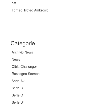
cat.
Torneo Trofeo Ambrosio
Categorie
Archivio News
News
Olbia Challenger
Rassegna Stampa
Serie A2
Serie B
Serie C
Serie D1