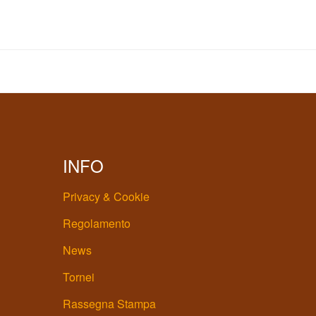
INFO
Privacy & Cookie
Regolamento
News
Tornei
Rassegna Stampa