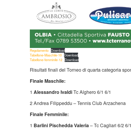
Regolamento
Download
Tabellone-Maschile-10
Download
Tabellone-femminile-12
Download
Risultati finali del Torneo di quarta categoria s
Finale Maschile:
1
Alessandro Ivaldi
Tc Alghero 6/1 6/1
2 Andrea Filippeddu – Tennis Club Arzachena
Finale Femminile:
1
Barlini Pischedda Valeria
– Tc Cagliari 6/2 6/