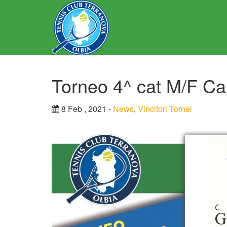
Torneo 4^ cat M/F Ca
8 Feb , 2021 -
News
,
Vincitori Tornei