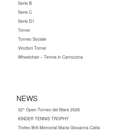
Serie B
Serie C
Serie D1
Tornei
Torneo Sociale
Vincitori Tornei
Wheelchair – Tennis in Carrozzina
NEWS
32^ Open Torneo del Mare 2026
KINDER TENNIS TROPHY
Trofeo Brili Memorial Maria Giovanna Catta