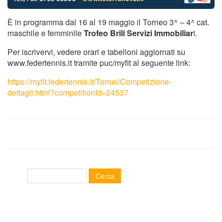
È in programma dal 16 al 19 maggio il Torneo 3^ – 4^ cat.
maschile e femminile
Trofeo Brili Servizi Immobiliar
i.
Per iscrivervi, vedere orari e tabelloni aggiornati su
www.federtennis.it tramite puc/myfit al seguente link:
https://myfit.federtennis.it/Tornei/Competizione-
dettagli.html?competitionId=24537