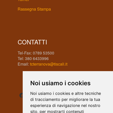
Rassegna Stampa
CONTATTI
Tel-Fax: 0789 53500
Tel: 380 6433996
Email:
tcterranova@tiscali.it
Noi usiamo i cookies
Facebook
Instagram
WhatsApp
Noi usiamo i cookies e altre tecniche
di tracciamento per migliorare la tua
esperienza di navigazione nel nostro
sito, per mostrarti contenuti