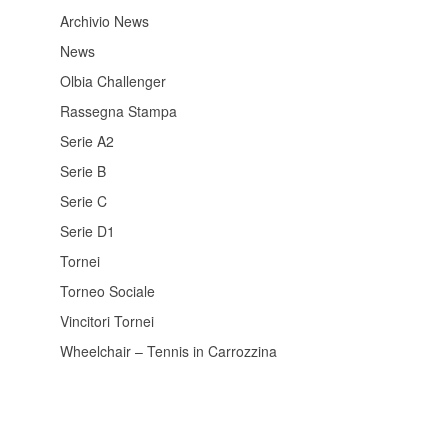
Archivio News
News
Olbia Challenger
Rassegna Stampa
Serie A2
Serie B
Serie C
Serie D1
Tornei
Torneo Sociale
Vincitori Tornei
Wheelchair – Tennis in Carrozzina