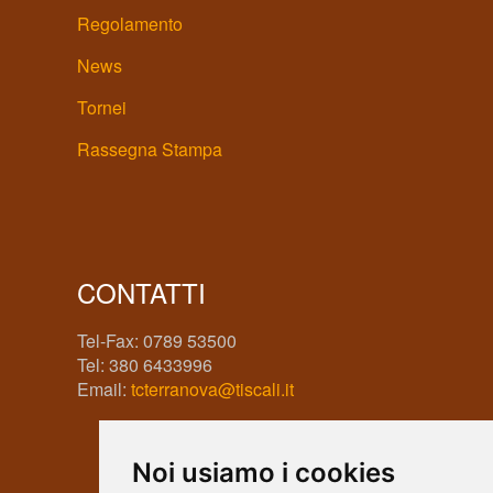
Regolamento
News
Tornei
Rassegna Stampa
CONTATTI
Tel-Fax: 0789 53500
Tel: 380 6433996
Email:
tcterranova@tiscali.it
Noi usiamo i cookies