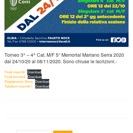
Torneo 3^ – 4^ Cat. M/F 5° Memorial Mariano Serra 2020
dal 24/10/20 al 08/11/2020. Sono chiuse le iscrizioni.-
Finali-maschili
Download
Finali-femminili
Download
Regolamento-Serra
Download
Tabelloni-maschili-1
Download