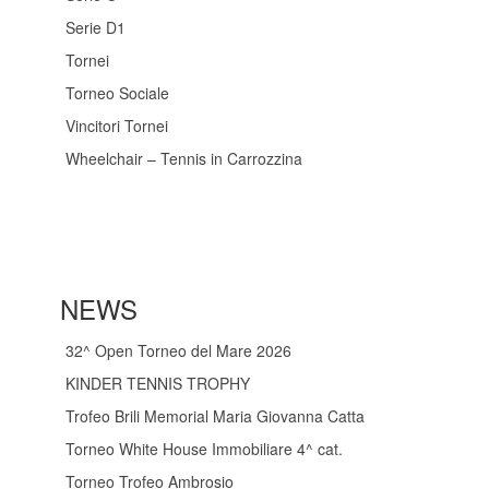
Serie D1
Tornei
Torneo Sociale
Vincitori Tornei
Wheelchair – Tennis in Carrozzina
NEWS
32^ Open Torneo del Mare 2026
KINDER TENNIS TROPHY
Trofeo Brili Memorial Maria Giovanna Catta
Torneo White House Immobiliare 4^ cat.
Torneo Trofeo Ambrosio