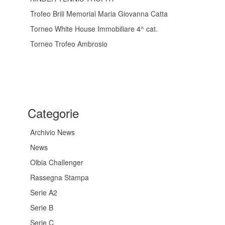
Trofeo Brili Memorial Maria Giovanna Catta
Torneo White House Immobiliare 4^ cat.
Torneo Trofeo Ambrosio
Categorie
Archivio News
News
Olbia Challenger
Rassegna Stampa
Serie A2
Serie B
Serie C