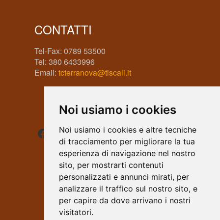
CONTATTI
Tel-Fax: 0789 53500
Tel: 380 6433996
Email:
tcterranova@tiscali.it
Noi usiamo i cookies
Facebook
Instagram
WhatsApp
Noi usiamo i cookies e altre tecniche
di tracciamento per migliorare la tua
esperienza di navigazione nel nostro
sito, per mostrarti contenuti
personalizzati e annunci mirati, per
analizzare il traffico sul nostro sito, e
per capire da dove arrivano i nostri
visitatori.