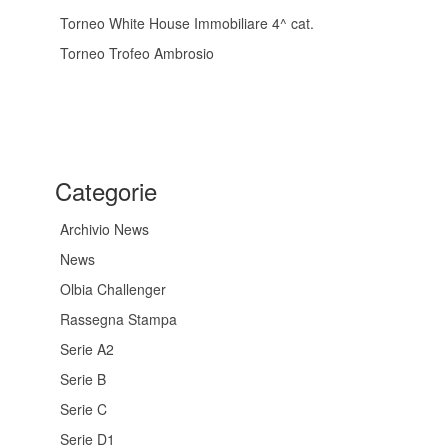
Torneo White House Immobiliare 4^ cat.
Torneo Trofeo Ambrosio
Categorie
Archivio News
News
Olbia Challenger
Rassegna Stampa
Serie A2
Serie B
Serie C
Serie D1