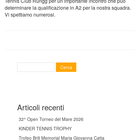
Tennis Club Rungg per un importante incontro che può
determinare la qualificazione in A2 per la nostra squadra.
Vi spettiamo numerosi.
Articoli recenti
32^ Open Torneo del Mare 2026
KINDER TENNIS TROPHY
Trofeo Brili Memorial Maria Giovanna Catta