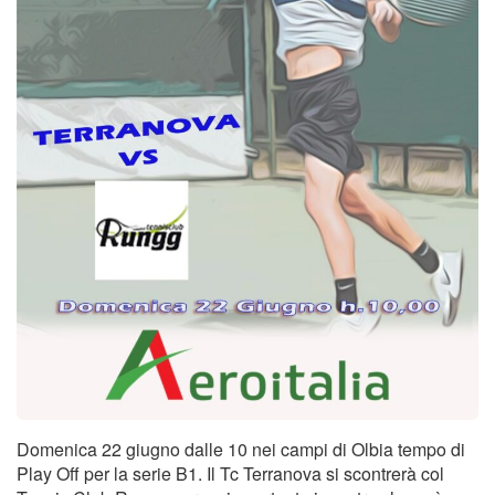
Tornei
Wheelchair
News
Rassegna Stampa
Contatti
Domenica 22 giugno dalle 10 nei campi di Olbia tempo di
Play Off per la serie B1. Il Tc Terranova si scontrerà col