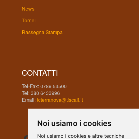
News
Tornei
Rassegna Stampa
CONTATTI
Tel-Fax: 0789 53500
Tel: 380 6433996
Email:
tcterranova@tiscali.it
Noi usiamo i cookies
Facebook
Instagram
WhatsApp
Noi usiamo i cookies e altre tecniche