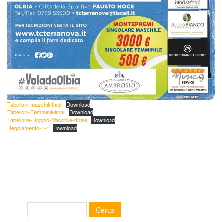
Tabelloni-maschili-finali
Download
Tabelloni-Femminili-finali
Download
Tabellone-Doppio-Maschile-finale
Download
Regolamento-1-1
Download