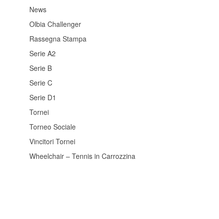
News
Olbia Challenger
Rassegna Stampa
Serie A2
Serie B
Serie C
Serie D1
Tornei
Torneo Sociale
Vincitori Tornei
Wheelchair – Tennis in Carrozzina