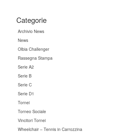
Categorie
Archivio News
News
Olbia Challenger
Rassegna Stampa
Serie A2
Serie B
Serie C
Serie D1
Tornei
Torneo Sociale
Vincitori Tornei
Wheelchair – Tennis in Carrozzina