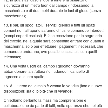
sicurezza di un metro fuori dal campo (indossando la
mascherina) e di due metri durante le fasi di gioco (senza
mascherina);
13. Il bar, gli spogliatoi, i servizi igienici e tutti gli spazi
comuni non all’aperto saranno chiusi e comunque interdetti
(campi coperti esclusi). È fatta eccezione per la segreteria
del circolo, nella quale sarà consentito entrare con guanti e
mascherina, solo per effettuare i pagamenti necessari, che
comunque andranno, ove possibile, sostituiti con quelli
telematici;
14. Una volta usciti dal campo i giocatori dovranno
abbandonare la struttura richiudendo il cancello di
ingresso alle loro spalle;
15. All’interno del circolo è vietata la vendita (fino a nuove
disposizioni) sia di bibite che di vivande;
Chiediamo pertanto la massima comprensione e
collaborazione da parte di tutti, nella speranza che nel più