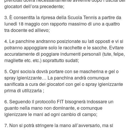
giocatori dell’ora precedente;
3. È consentita la ripresa della Scuola Tennis a partire da
lunedì 18 maggio con rapporto massimo di uno a quattro
tra docente ed allievo;
4. Le panchine andranno posizionate su lati opposti e vi si
potranno appoggiare solo le racchette e le sacche. Evitare
accuratamente di poggiare indumenti personali (tute, felpe,
magliette etc. etc.) soprattutto sudati;
5. Ogni socio/a dovrà portare con se mascherina e gel o
spray igienizzante… La panchina andrà comunque
sanificata a cura dei giocatori con gel o spray igienizzante
prima di utilizzarla ;
6. Seguendo il protocollo FIT bisognerà indossare un
guanto nella mano non dominante, e comunque
igienizzare le mani ad ogni cambio di campo;
7. Non si potrà stringere la mano all’avversario, ma si