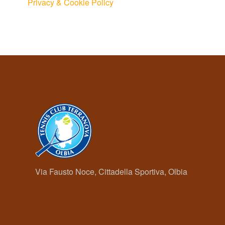
Privacy & Cookie Policy
Via Fausto Noce, Cittadella Sportiva, Olbia