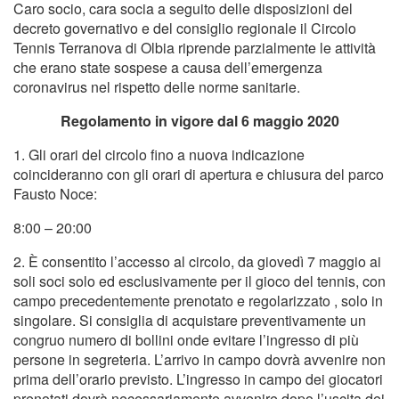
Caro socio, cara socia a seguito delle disposizioni del
decreto governativo e del consiglio regionale il Circolo
Tennis Terranova di Olbia riprende parzialmente le attività
che erano state sospese a causa dell’emergenza
coronavirus nel rispetto delle norme sanitarie.
Regolamento in vigore dal 6 maggio 2020
1. Gli orari del circolo fino a nuova indicazione
coincideranno con gli orari di apertura e chiusura del parco
Fausto Noce:
8:00 – 20:00
2. È consentito l’accesso al circolo, da giovedì 7 maggio ai
soli soci solo ed esclusivamente per il gioco del tennis, con
campo precedentemente prenotato e regolarizzato , solo in
singolare. Si consiglia di acquistare preventivamente un
congruo numero di bollini onde evitare l’ingresso di più
persone in segreteria. L’arrivo in campo dovrà avvenire non
prima dell’orario previsto. L’ingresso in campo dei giocatori
prenotati dovrà necessariamente avvenire dopo l’uscita dei