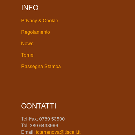
INFO
Privacy & Cookie
Regolamento
News
Tornei
Rassegna Stampa
CONTATTI
Tel-Fax: 0789 53500
Tel: 380 6433996
Email:
tcterranova@tiscali.it