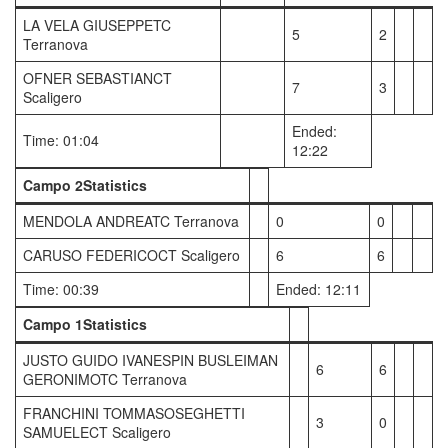
LA VELA GIUSEPPETC
5
2
Terranova
OFNER SEBASTIANCT
7
3
Scaligero
Ended:
Time: 01:04
12:22
Campo 2Statistics
MENDOLA ANDREATC Terranova
0
0
CARUSO FEDERICOCT Scaligero
6
6
Time: 00:39
Ended: 12:11
Campo 1Statistics
JUSTO GUIDO IVANESPIN BUSLEIMAN
6
6
GERONIMOTC Terranova
FRANCHINI TOMMASOSEGHETTI
3
0
SAMUELECT Scaligero