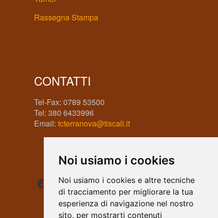
Rassegna Stampa
CONTATTI
Tel-Fax: 0789 53500
Tel: 380 6433996
Email:
tcterranova@tiscali.it
Noi usiamo i cookies
Facebook
Instagram
WhatsApp
Noi usiamo i cookies e altre tecniche
di tracciamento per migliorare la tua
esperienza di navigazione nel nostro
sito, per mostrarti contenuti