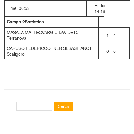
Ended:
Time: 00:53
14:18
Campo 2Statistics
MASALA MATTEOVARGIU DAVIDETC
1
4
Terranova
CARUSO FEDERICOOFNER SEBASTIANCT
6
6
Scaligero