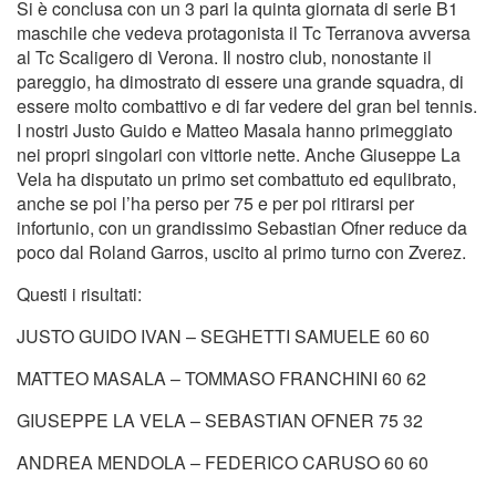
Si è conclusa con un 3 pari la quinta giornata di serie B1
maschile che vedeva protagonista il Tc Terranova avversa
al Tc Scaligero di Verona. Il nostro club, nonostante il
pareggio, ha dimostrato di essere una grande squadra, di
essere molto combattivo e di far vedere del gran bel tennis.
I nostri Justo Guido e Matteo Masala hanno primeggiato
nei propri singolari con vittorie nette. Anche Giuseppe La
Vela ha disputato un primo set combattuto ed equlibrato,
anche se poi l’ha perso per 75 e per poi ritirarsi per
infortunio, con un grandissimo Sebastian Ofner reduce da
poco dal Roland Garros, uscito al primo turno con Zverez.
Questi i risultati:
JUSTO GUIDO IVAN – SEGHETTI SAMUELE 60 60
MATTEO MASALA – TOMMASO FRANCHINI 60 62
GIUSEPPE LA VELA – SEBASTIAN OFNER 75 32
ANDREA MENDOLA – FEDERICO CARUSO 60 60