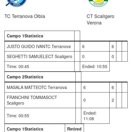
TC Terranova Olbia
CT Scaligero
Verona
Campo 1Statistics
JUSTO GUIDO IVANTC Terranova
6
6
SEGHETTI SAMUELECT Scaligero
0
0
Time: 00:45
Ended: 10:55
Campo 2Statistics
MASALA MATTEOTC Terranova
6
6
FRANCHINI TOMMASOCT
0
2
Scaligero
Ended:
Time: 00:55
11:08
Campo 1Statistics
Retired