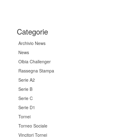
Categorie
Archivio News
News
Olbia Challenger
Rassegna Stampa
Serie A2
Serie B
Serie C
Serie D1
Tornei
Torneo Sociale
Vincitori Tornei