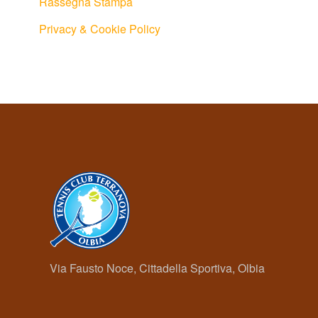
Rassegna Stampa
Privacy & Cookie Policy
Via Fausto Noce, Cittadella Sportiva, Olbia