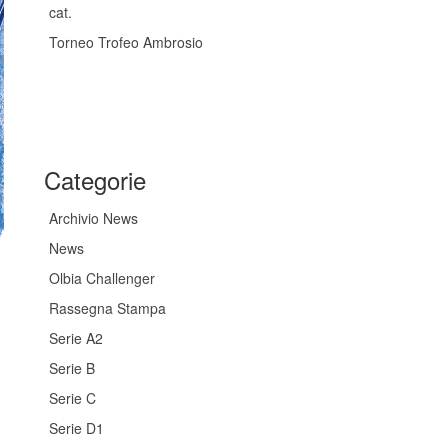
cat.
Torneo Trofeo Ambrosio
Categorie
Archivio News
News
Olbia Challenger
Rassegna Stampa
Serie A2
Serie B
Serie C
Serie D1