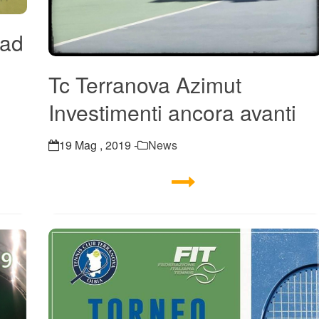
 ad
Tc Terranova Azimut
Investimenti ancora avanti
19 Mag , 2019 -
News