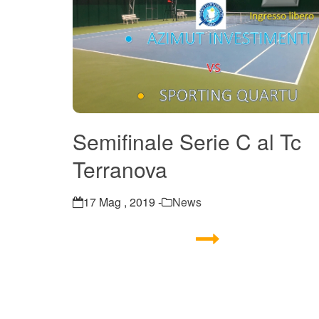
Semifinale Serie C al Tc
Terranova
17 Mag , 2019 -
News