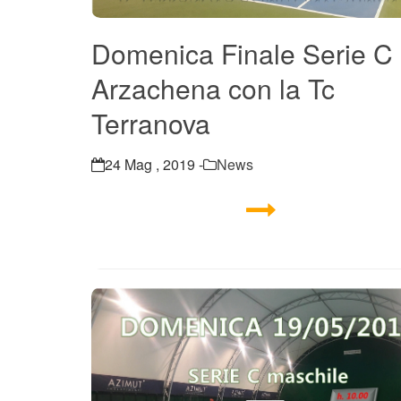
Domenica Finale Serie C
Arzachena con la Tc
Terranova
24 Mag , 2019 -
News