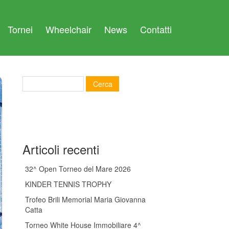
Tornei
Wheelchair
News
Contatti
Articoli recenti
32^ Open Torneo del Mare 2026
KINDER TENNIS TROPHY
Trofeo Brili Memorial Maria Giovanna
Catta
Torneo White House Immobiliare 4^