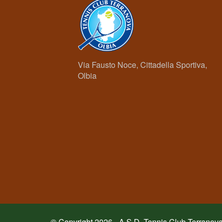
Via Fausto Noce, Cittadella Sportiva,
Olbia
© Copyright 2026 - A.S.D. Tennis Club Terranov