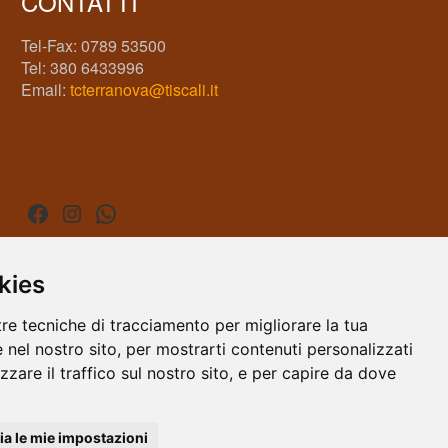
CONTATTI
Tel-Fax: 0789 53500
Tel: 380 6433996
Email:
tcterranova@tiscali.it
Facebook
Instagram
WhatsApp
kies
tre tecniche di tracciamento per migliorare la tua
 nel nostro sito, per mostrarti contenuti personalizzati
izzare il traffico sul nostro sito, e per capire da dove
a le mie impostazioni
icWeb