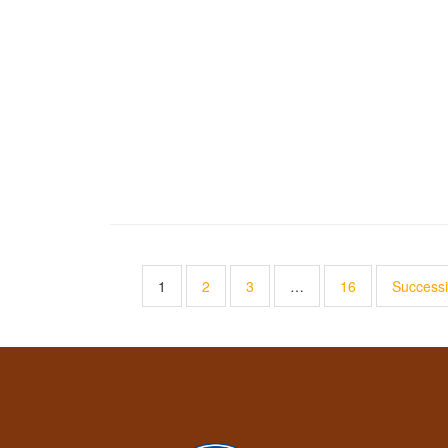
1
2
3
…
16
Successi