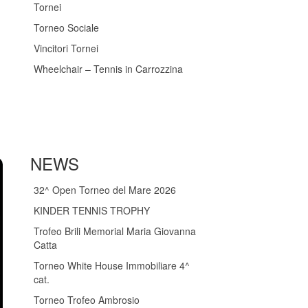
Tornei
Torneo Sociale
Vincitori Tornei
Wheelchair – Tennis in Carrozzina
NEWS
32^ Open Torneo del Mare 2026
KINDER TENNIS TROPHY
Trofeo Brili Memorial Maria Giovanna
Catta
Torneo White House Immobiliare 4^
cat.
Torneo Trofeo Ambrosio