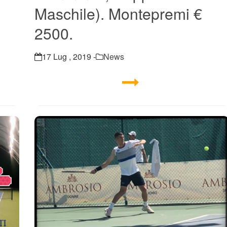
Maschile). Montepremi €
2500.
17 Lug , 2019 -
News