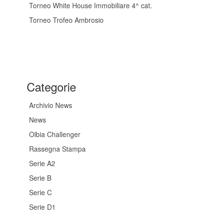
Torneo White House Immobiliare 4^ cat.
Torneo Trofeo Ambrosio
Categorie
Archivio News
News
Olbia Challenger
Rassegna Stampa
Serie A2
Serie B
Serie C
Serie D1