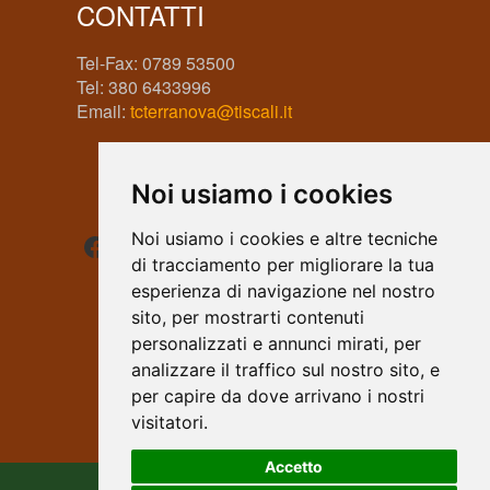
CONTATTI
Tel-Fax: 0789 53500
Tel: 380 6433996
Email:
tcterranova@tiscali.it
Noi usiamo i cookies
Facebook
Instagram
WhatsApp
Noi usiamo i cookies e altre tecniche
di tracciamento per migliorare la tua
esperienza di navigazione nel nostro
sito, per mostrarti contenuti
personalizzati e annunci mirati, per
analizzare il traffico sul nostro sito, e
per capire da dove arrivano i nostri
visitatori.
Accetto