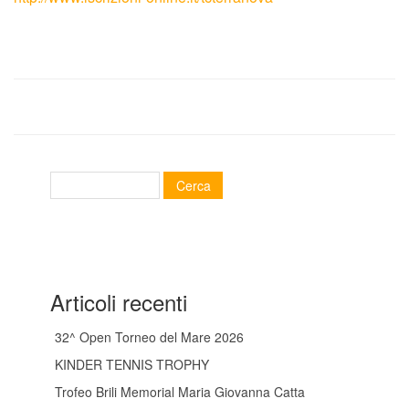
Tornei
Wheelchair
News
Rassegna Stampa
Contatti
Articoli recenti
32^ Open Torneo del Mare 2026
KINDER TENNIS TROPHY
Trofeo Brili Memorial Maria Giovanna Catta