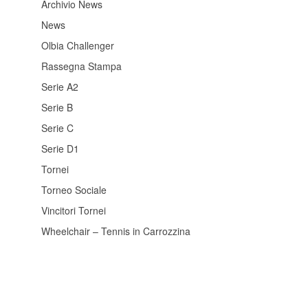
Archivio News
News
Olbia Challenger
Rassegna Stampa
Serie A2
Serie B
Serie C
Serie D1
Tornei
Torneo Sociale
Vincitori Tornei
Wheelchair – Tennis in Carrozzina