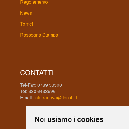
Regolamento
News
Tornei
Rassegna Stampa
CONTATTI
Tel-Fax: 0789 53500
Tel: 380 6433996
Email:
tcterranova@tiscali.it
Noi usiamo i cookies